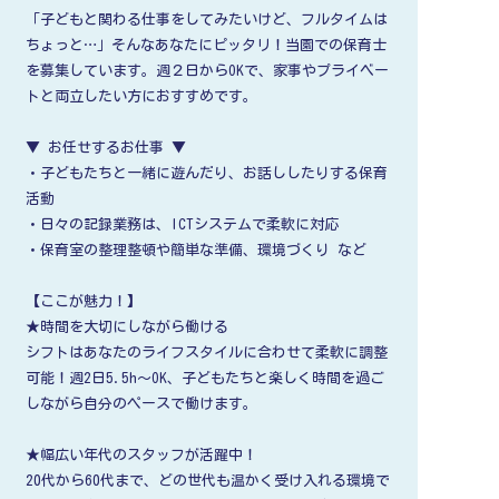
「子どもと関わる仕事をしてみたいけど、フルタイムは
ちょっと…」そんなあなたにピッタリ！当園での保育士
を募集しています。週２日からOKで、家事やプライベー
トと両立したい方におすすめです。
▼ お任せするお仕事 ▼
・子どもたちと一緒に遊んだり、お話ししたりする保育
活動
・日々の記録業務は、ICTシステムで柔軟に対応
・保育室の整理整頓や簡単な準備、環境づくり など
【ここが魅力！】
★時間を大切にしながら働ける
シフトはあなたのライフスタイルに合わせて柔軟に調整
可能！週2日5.5h～OK、子どもたちと楽しく時間を過ご
しながら自分のペースで働けます。
★幅広い年代のスタッフが活躍中！
20代から60代まで、どの世代も温かく受け入れる環境で