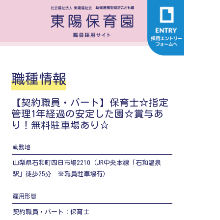
職種情報
【契約職員・パート】保育士☆指定
管理1年経過の安定した園☆賞与あ
り！無料駐車場あり☆
勤務地
山梨県石和町四日市場2210（JR中央本線「石和温泉
駅」徒歩25分 ※職員駐車場有）
雇用形態
契約職員・パート：保育士