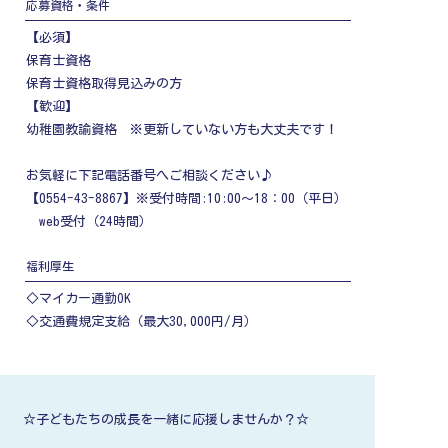
応募資格・条件
【必須】
保育士資格
保育士資格取得見込みの方
【歓迎】
幼稚園教諭資格 ※更新していない方も大丈夫です！
お気軽に下記電話番号へご相談ください♪
【0554-43-8867】※受付時間:10:00～18：00（平日）
web受付（24時間）
福利厚生
◇マイカー通勤OK
◇交通費規定支給（最大30,000円/月）
☆子どもたちの成長を一緒に応援しませんか？☆