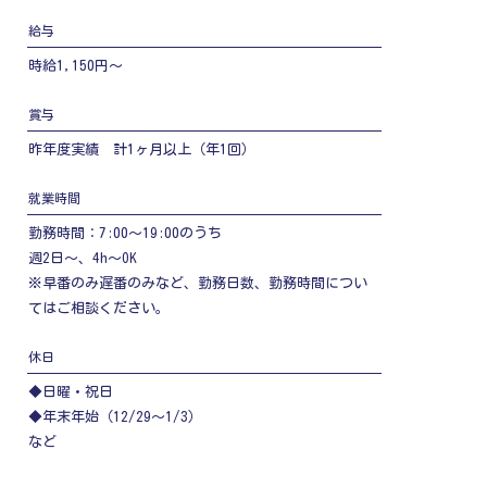
給与
時給1,150円～
賞与
昨年度実績 計1ヶ月以上（年1回）
就業時間
勤務時間：7:00～19:00のうち
週2日～、4h～OK
※早番のみ遅番のみなど、勤務日数、勤務時間につい
てはご相談ください。
休日
◆日曜・祝日
◆年末年始（12/29～1/3）
など