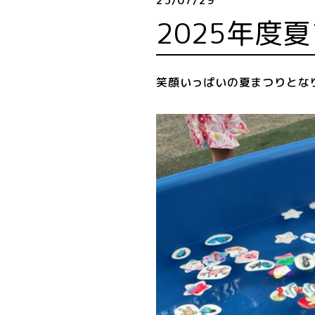
25/07/29
2025年度
笑顔いっぱいの夏まつりとなり