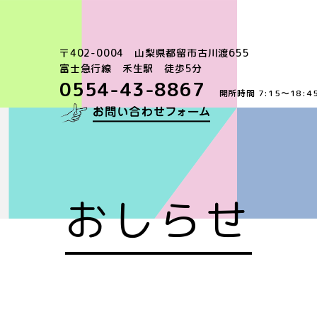
〒402-0004 山梨県都留市古川渡655
富士急行線 禾生駅 徒歩5分
0554-43-8867
開所時間 7:15～18:4
おしらせ