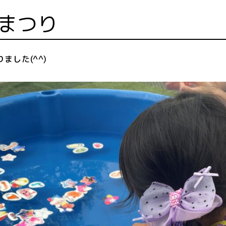
夏まつり
ました(^^)